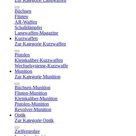
Zur Kategorie Langwaffen
Büchsen
Flinten
AR-Waffen
Schalldämpfer
Langwaffen-Magazine
Kurzwaffen
Zur Kategorie Kurzwaffen
Pistolen
Kleinkaliber-Kurzwaffen
Wechselsysteme-Kurzwaffe
Munition
Zur Kategorie Munition
Büchsen-Munition
Flinten-Munition
Kleinkaliber-Munition
Pistolen-Munition
Revolver-Munition
Optik
Zur Kategorie Optik
Zielfernrohre