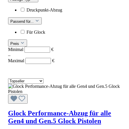
Druckpunkt-Abzug
Passend für...
Für Glock
Preis
Minimal
€
–
Maximal
€
Glock Performance-Abzug für alle
Gen4 und Gen.5 Glock Pistolen