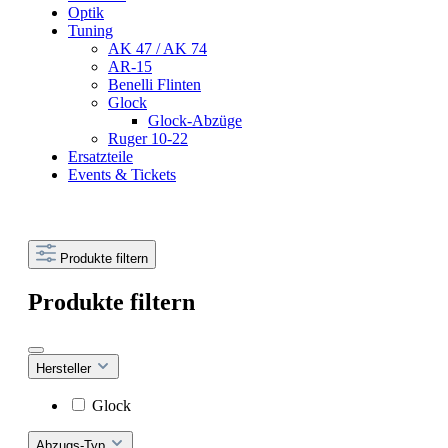
Optik
Tuning
AK 47 / AK 74
AR-15
Benelli Flinten
Glock
Glock-Abzüge
Ruger 10-22
Ersatzteile
Events & Tickets
Produkte filtern
Produkte filtern
Hersteller
Glock
Abzugs-Typ