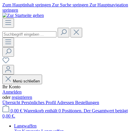
Zum Hauptinhalt springen
Zur Suche springen
Zur Hauptnavigation
springen
Menü schließen
Ihr Konto
Anmelden
oder
registrieren
Übersicht
Persönliches Profil
Adressen
Bestellungen
0,00 €
Warenkorb enthält 0 Positionen. Der Gesamtwert beträgt
0,00 €.
Langwaffen