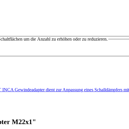
chaltflächen um die Anzahl zu erhöhen oder zu reduzieren.
NCA Gewindeadapter dient zur Anpassung eines Schalldämpfers m
pter M22x1"