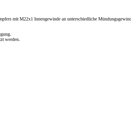
pfers mit M22x1 Innengewinde an unterschiedliche Mündungsgewinde.
.
ügung.
tzt werden.