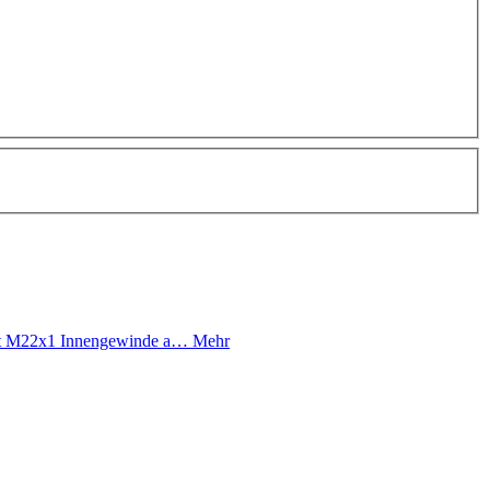
it M22x1 Innengewinde a…
Mehr