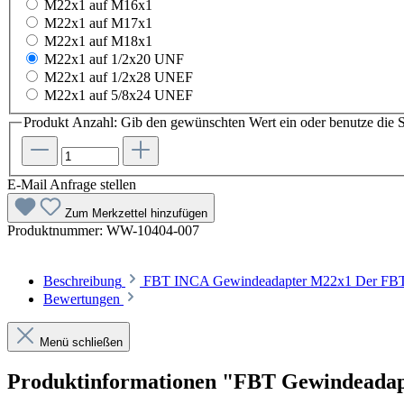
M22x1 auf M16x1
M22x1 auf M17x1
M22x1 auf M18x1
M22x1 auf 1/2x20 UNF
M22x1 auf 1/2x28 UNEF
M22x1 auf 5/8x24 UNEF
Produkt Anzahl: Gib den gewünschten Wert ein oder benutze die S
E-Mail Anfrage stellen
Zum Merkzettel hinzufügen
Produktnummer:
WW-10404-007
Beschreibung
FBT INCA Gewindeadapter M22x1 Der FBT I
Bewertungen
Menü schließen
Produktinformationen "FBT Gewindeada