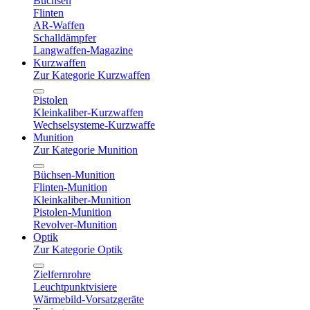
Büchsen
Flinten
AR-Waffen
Schalldämpfer
Langwaffen-Magazine
Kurzwaffen
Zur Kategorie Kurzwaffen
Pistolen
Kleinkaliber-Kurzwaffen
Wechselsysteme-Kurzwaffe
Munition
Zur Kategorie Munition
Büchsen-Munition
Flinten-Munition
Kleinkaliber-Munition
Pistolen-Munition
Revolver-Munition
Optik
Zur Kategorie Optik
Zielfernrohre
Leuchtpunktvisiere
Wärmebild-Vorsatzgeräte