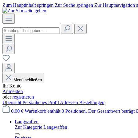
Zum Hauptinhalt springen
Zur Suche springen
Zur Hauptnavigation 
Menü schließen
Ihr Konto
Anmelden
oder
registrieren
Übersicht
Persönliches Profil
Adressen
Bestellungen
0,00 €
Warenkorb enthält 0 Positionen. Der Gesamtwert beträgt 0
Langwaffen
Zur Kategorie Langwaffen