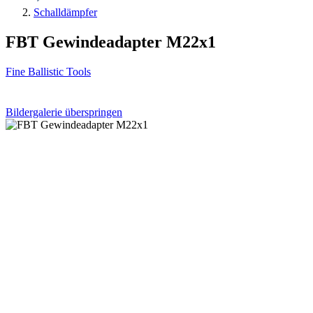
Schalldämpfer
FBT Gewindeadapter M22x1
Fine Ballistic Tools
Bildergalerie überspringen