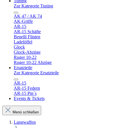
Tuning
Zur Kategorie Tuning
AK 47 / AK 74
AK-Griffe
AR-15
AR-15 Schäfte
Benelli Flinten
Ladelöffel
Glock
Glock-Abzüge
Ruger 10-22
Ruger 10-22 Abzüge
Ersatzteile
Zur Kategorie Ersatzteile
AR-15
AR-15 Federn
AR-15 Pin´s
Events & Tickets
Menü schließen
Langwaffen