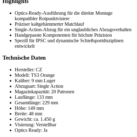
Highlights
Optics-Ready-Ausführung für die direkte Montage
kompatibler Rotpunktvisiere
Präziser kaltgehämmerter Matchlauf
Single-Action-Abzug für ein unglaubliches Abzugsverhalten
Handgepasste Komponenten für höchste Präzision
Spezill für IPSC und dynamische Schießsportdisziplinen
entwickelt
Technische Daten
Hersteller: CZ
Modell: TS3 Orange
Kaliber: 9 mm Luger
Abzugsart: Single Action
Magazinkapazität: 20 Patronen
Lauflänge: 133 mm
Gesamtlänge: 229 mm
Höhe: 149 mm
Breite: 48 mm
Gewicht: ca. 1.450 g
Visierung: Verstellbar
Optics Ready: Ja