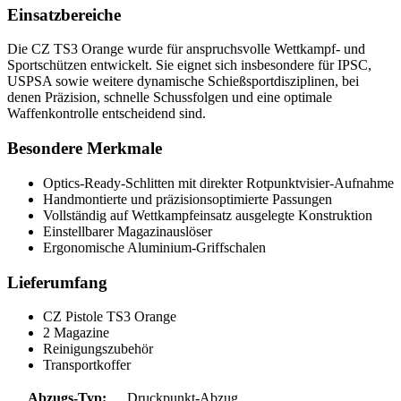
Einsatzbereiche
Die CZ TS3 Orange wurde für anspruchsvolle Wettkampf- und
Sportschützen entwickelt. Sie eignet sich insbesondere für IPSC,
USPSA sowie weitere dynamische Schießsportdisziplinen, bei
denen Präzision, schnelle Schussfolgen und eine optimale
Waffenkontrolle entscheidend sind.
Besondere Merkmale
Optics-Ready-Schlitten mit direkter Rotpunktvisier-Aufnahme
Handmontierte und präzisionsoptimierte Passungen
Vollständig auf Wettkampfeinsatz ausgelegte Konstruktion
Einstellbarer Magazinauslöser
Ergonomische Aluminium-Griffschalen
Lieferumfang
CZ Pistole TS3 Orange
2 Magazine
Reinigungszubehör
Transportkoffer
Abzugs-Typ:
Druckpunkt-Abzug