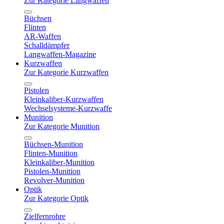
Zur Kategorie Langwaffen
Büchsen
Flinten
AR-Waffen
Schalldämpfer
Langwaffen-Magazine
Kurzwaffen
Zur Kategorie Kurzwaffen
Pistolen
Kleinkaliber-Kurzwaffen
Wechselsysteme-Kurzwaffe
Munition
Zur Kategorie Munition
Büchsen-Munition
Flinten-Munition
Kleinkaliber-Munition
Pistolen-Munition
Revolver-Munition
Optik
Zur Kategorie Optik
Zielfernrohre