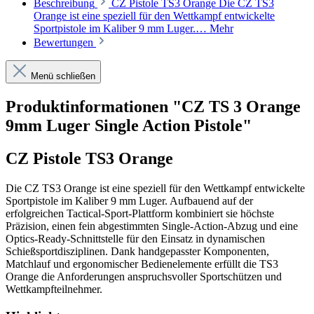
Beschreibung
CZ Pistole TS3 Orange Die CZ TS3
Orange ist eine speziell für den Wettkampf entwickelte
Sportpistole im Kaliber 9 mm Luger.…
Mehr
Bewertungen
Menü schließen
Produktinformationen "CZ TS 3 Orange
9mm Luger Single Action Pistole"
CZ Pistole TS3 Orange
Die CZ TS3 Orange ist eine speziell für den Wettkampf entwickelte
Sportpistole im Kaliber 9 mm Luger. Aufbauend auf der
erfolgreichen Tactical-Sport-Plattform kombiniert sie höchste
Präzision, einen fein abgestimmten Single-Action-Abzug und eine
Optics-Ready-Schnittstelle für den Einsatz in dynamischen
Schießsportdisziplinen. Dank handgepasster Komponenten,
Matchlauf und ergonomischer Bedienelemente erfüllt die TS3
Orange die Anforderungen anspruchsvoller Sportschützen und
Wettkampfteilnehmer.