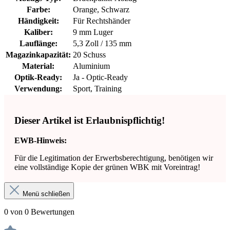
Farbe:
Orange, Schwarz
Händigkeit:
Für Rechtshänder
Kaliber:
9 mm Luger
Lauflänge:
5,3 Zoll / 135 mm
Magazinkapazität:
20 Schuss
Material:
Aluminium
Optik-Ready:
Ja - Optic-Ready
Verwendung:
Sport, Training
Dieser Artikel ist Erlaubnispflichtig!
EWB-Hinweis:
Für die Legitimation der Erwerbsberechtigung, benötigen wir
eine vollständige Kopie der grünen WBK mit Voreintrag!
Menü schließen
0 von 0 Bewertungen