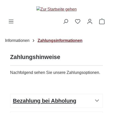
Zum Hauptinhalt springen
Ware
Informationen
Zahlungsinformationen
Zahlungshinweise
Nachfolgend sehen Sie unsere Zahlungsoptionen.
Bezahlung bei Abholung