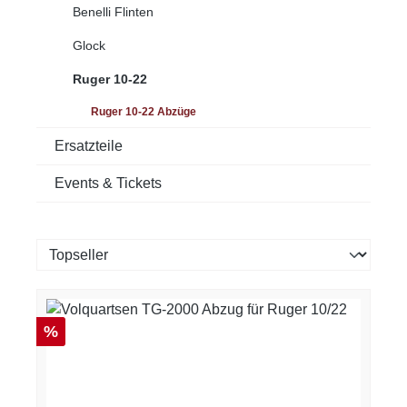
Benelli Flinten
Glock
Ruger 10-22
Ruger 10-22 Abzüge
Ersatzteile
Events & Tickets
Rabatt
%