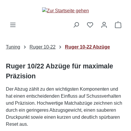
Zum Hauptinhalt springen
Ware
Tuning
Ruger 10-22
Ruger 10-22 Abzüge
Ruger 10/22 Abzüge für maximale
Präzision
Der Abzug zählt zu den wichtigsten Komponenten und
hat einen entscheidenden Einfluss auf Schussverhalten
und Präzision. Hochwertige Matchabzüge zeichnen sich
durch ein geringeres Abzugsgewicht, einen sauberen
Druckpunkt sowie einen kurzen und deutlich spürbaren
Reset aus.