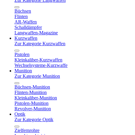
Zur Kategorie Langwaffen
Büchsen
Flinten
AR-Waffen
Schalldämpfer
Langwaffen-Magazine
Kurzwaffen
Zur Kategorie Kurzwaffen
Pistolen
Kleinkaliber-Kurzwaffen
Wechselsysteme-Kurzwaffe
Munition
Zur Kategorie Munition
Büchsen-Munition
Flinten-Munition
Kleinkaliber-Munition
Pistolen-Munition
Revolver-Munition
Optik
Zur Kategorie Optik
Zielfernrohre