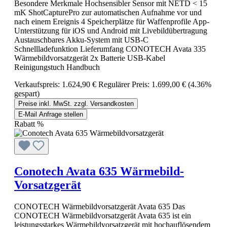
Besondere Merkmale Hochsensibler Sensor mit NETD < 15
mK ShotCapturePro zur automatischen Aufnahme vor und
nach einem Ereignis 4 Speicherplätze für Waffenprofile App-
Unterstützung für iOS und Android mit Livebildübertragung
Austauschbares Akku-System mit USB-C
Schnellladefunktion Lieferumfang CONOTECH Avata 335
Wärmebildvorsatzgerät 2x Batterie USB-Kabel
Reinigungstuch Handbuch
Verkaufspreis:
1.624,90 €
Regulärer Preis:
1.699,00 €
(4.36%
gespart)
Preise inkl. MwSt. zzgl. Versandkosten
E-Mail Anfrage stellen
Rabatt
%
Conotech Avata 635 Wärmebild-
Vorsatzgerät
CONOTECH Wärmebildvorsatzgerät Avata 635 Das
CONOTECH Wärmebildvorsatzgerät Avata 635 ist ein
leistungsstarkes Wärmebildvorsatzgerät mit hochauflösendem