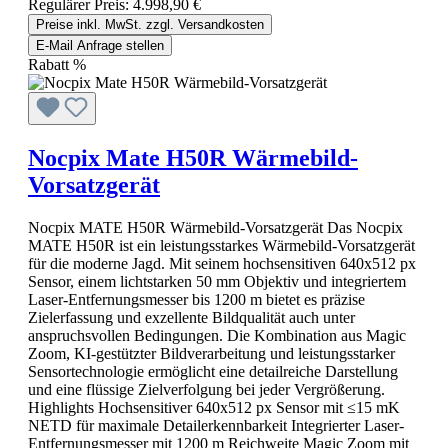
Regulärer Preis:
4.998,90 €
Preise inkl. MwSt. zzgl. Versandkosten
E-Mail Anfrage stellen
Rabatt
%
Nocpix Mate H50R Wärmebild-
Vorsatzgerät
Nocpix MATE H50R Wärmebild-Vorsatzgerät Das Nocpix
MATE H50R ist ein leistungsstarkes Wärmebild-Vorsatzgerät
für die moderne Jagd. Mit seinem hochsensitiven 640x512 px
Sensor, einem lichtstarken 50 mm Objektiv und integriertem
Laser-Entfernungsmesser bis 1200 m bietet es präzise
Zielerfassung und exzellente Bildqualität auch unter
anspruchsvollen Bedingungen. Die Kombination aus Magic
Zoom, KI-gestützter Bildverarbeitung und leistungsstarker
Sensortechnologie ermöglicht eine detailreiche Darstellung
und eine flüssige Zielverfolgung bei jeder Vergrößerung.
Highlights Hochsensitiver 640x512 px Sensor mit ≤15 mK
NETD für maximale Detailerkennbarkeit Integrierter Laser-
Entfernungsmesser mit 1200 m Reichweite Magic Zoom mit