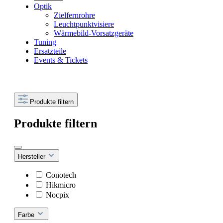
Optik
Zielfernrohre
Leuchtpunktvisiere
Wärmebild-Vorsatzgeräte
Tuning
Ersatzteile
Events & Tickets
Produkte filtern
Produkte filtern
Hersteller
Conotech
Hikmicro
Nocpix
Farbe