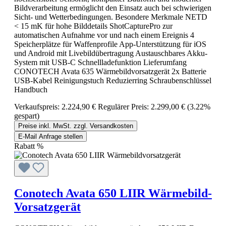
Bildverarbeitung ermöglicht den Einsatz auch bei schwierigen
Sicht- und Wetterbedingungen. Besondere Merkmale NETD
< 15 mK für hohe Bilddetails ShotCapturePro zur
automatischen Aufnahme vor und nach einem Ereignis 4
Speicherplätze für Waffenprofile App-Unterstützung für iOS
und Android mit Livebildübertragung Austauschbares Akku-
System mit USB-C Schnellladefunktion Lieferumfang
CONOTECH Avata 635 Wärmebildvorsatzgerät 2x Batterie
USB-Kabel Reinigungstuch Reduzierring Schraubenschlüssel
Handbuch
Verkaufspreis:
2.224,90 €
Regulärer Preis:
2.299,00 €
(3.22%
gespart)
Preise inkl. MwSt. zzgl. Versandkosten
E-Mail Anfrage stellen
Rabatt
%
Conotech Avata 650 LIIR Wärmebild-
Vorsatzgerät