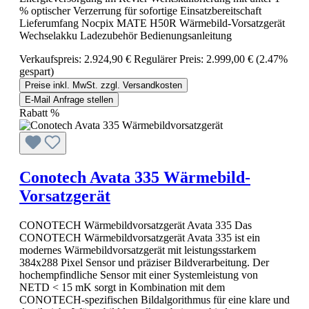
% optischer Verzerrung für sofortige Einsatzbereitschaft
Lieferumfang Nocpix MATE H50R Wärmebild-Vorsatzgerät
Wechselakku Ladezubehör Bedienungsanleitung
Verkaufspreis:
2.924,90 €
Regulärer Preis:
2.999,00 €
(2.47%
gespart)
Preise inkl. MwSt. zzgl. Versandkosten
E-Mail Anfrage stellen
Rabatt
%
Conotech Avata 335 Wärmebild-
Vorsatzgerät
CONOTECH Wärmebildvorsatzgerät Avata 335 Das
CONOTECH Wärmebildvorsatzgerät Avata 335 ist ein
modernes Wärmebildvorsatzgerät mit leistungsstarkem
384x288 Pixel Sensor und präziser Bildverarbeitung. Der
hochempfindliche Sensor mit einer Systemleistung von
NETD < 15 mK sorgt in Kombination mit dem
CONOTECH-spezifischen Bildalgorithmus für eine klare und