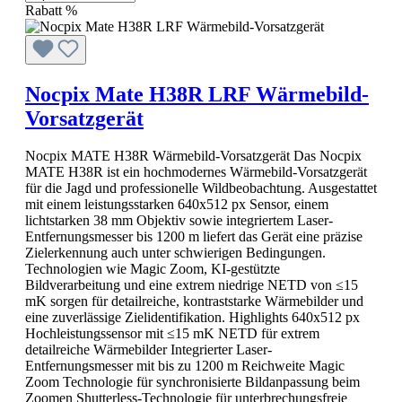
Rabatt
%
Nocpix Mate H38R LRF Wärmebild-
Vorsatzgerät
Nocpix MATE H38R Wärmebild-Vorsatzgerät Das Nocpix
MATE H38R ist ein hochmodernes Wärmebild-Vorsatzgerät
für die Jagd und professionelle Wildbeobachtung. Ausgestattet
mit einem leistungsstarken 640x512 px Sensor, einem
lichtstarken 38 mm Objektiv sowie integriertem Laser-
Entfernungsmesser bis 1200 m liefert das Gerät eine präzise
Zielerkennung auch unter schwierigen Bedingungen.
Technologien wie Magic Zoom, KI-gestützte
Bildverarbeitung und eine extrem niedrige NETD von ≤15
mK sorgen für detailreiche, kontraststarke Wärmebilder und
eine zuverlässige Zielidentifikation. Highlights 640x512 px
Hochleistungssensor mit ≤15 mK NETD für extrem
detailreiche Wärmebilder Integrierter Laser-
Entfernungsmesser mit bis zu 1200 m Reichweite Magic
Zoom Technologie für synchronisierte Bildanpassung beim
Zoomen Shutterless-Technologie für unterbrechungsfreie