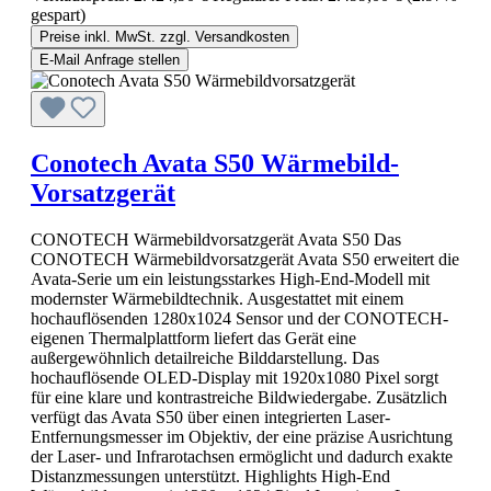
gespart)
Preise inkl. MwSt. zzgl. Versandkosten
E-Mail Anfrage stellen
Conotech Avata S50 Wärmebild-
Vorsatzgerät
CONOTECH Wärmebildvorsatzgerät Avata S50 Das
CONOTECH Wärmebildvorsatzgerät Avata S50 erweitert die
Avata-Serie um ein leistungsstarkes High-End-Modell mit
modernster Wärmebildtechnik. Ausgestattet mit einem
hochauflösenden 1280x1024 Sensor und der CONOTECH-
eigenen Thermalplattform liefert das Gerät eine
außergewöhnlich detailreiche Bilddarstellung. Das
hochauflösende OLED-Display mit 1920x1080 Pixel sorgt
für eine klare und kontrastreiche Bildwiedergabe. Zusätzlich
verfügt das Avata S50 über einen integrierten Laser-
Entfernungsmesser im Objektiv, der eine präzise Ausrichtung
der Laser- und Infrarotachsen ermöglicht und dadurch exakte
Distanzmessungen unterstützt. Highlights High-End