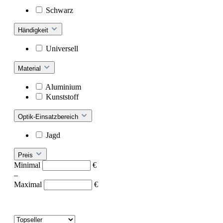
Schwarz
Händigkeit
Universell
Material
Aluminium
Kunststoff
Optik-Einsatzbereich
Jagd
Preis
Minimal
€
–
Maximal
€