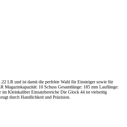
22 LR und ist damit die perfekte Wahl für Einsteiger sowie für
22 LR Magazinkapazität: 10 Schuss Gesamtlänge: 185 mm Lauflänge:
 Kleinkaliber Einsatzbereiche Die Glock 44 ist vielseitig
rzeugt durch Handlichkeit und Präzision.