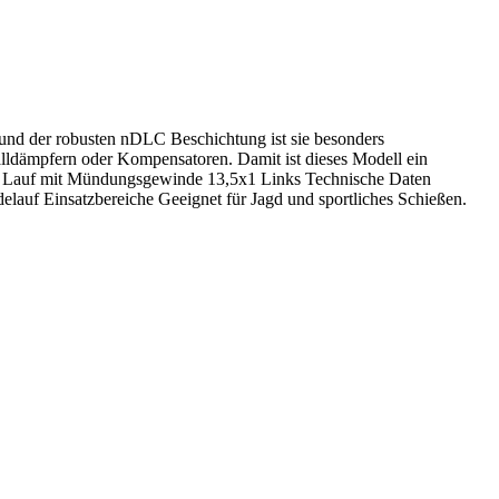
 und der robusten nDLC Beschichtung ist sie besonders
lldämpfern oder Kompensatoren. Damit ist dieses Modell ein
nik Lauf mit Mündungsgewinde 13,5x1 Links Technische Daten
auf Einsatzbereiche Geeignet für Jagd und sportliches Schießen.