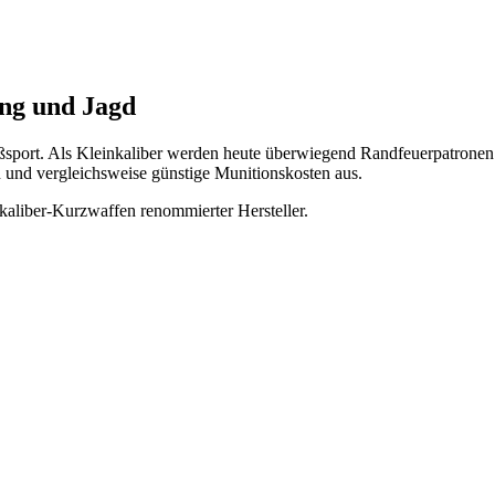
ing und Jagd
sport. Als Kleinkaliber werden heute überwiegend Randfeuerpatronen im
n und vergleichsweise günstige Munitionskosten aus.
aliber-Kurzwaffen renommierter Hersteller.