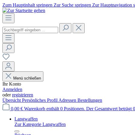
Zum Hauptinhalt springen
Zur Suche springen
Zur Hauptnavigation 
Menü schließen
Ihr Konto
Anmelden
oder
registrieren
Übersicht
Persönliches Profil
Adressen
Bestellungen
0,00 €
Warenkorb enthält 0 Positionen. Der Gesamtwert beträgt 0
Langwaffen
Zur Kategorie Langwaffen