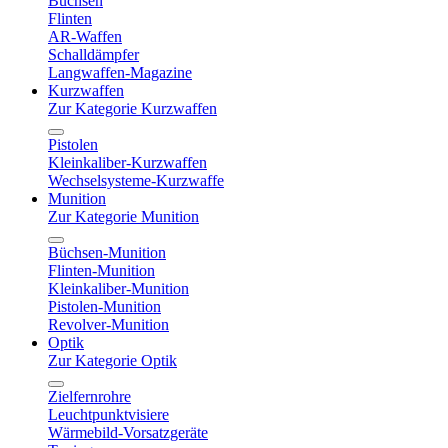
Büchsen
Flinten
AR-Waffen
Schalldämpfer
Langwaffen-Magazine
Kurzwaffen
Zur Kategorie Kurzwaffen
Pistolen
Kleinkaliber-Kurzwaffen
Wechselsysteme-Kurzwaffe
Munition
Zur Kategorie Munition
Büchsen-Munition
Flinten-Munition
Kleinkaliber-Munition
Pistolen-Munition
Revolver-Munition
Optik
Zur Kategorie Optik
Zielfernrohre
Leuchtpunktvisiere
Wärmebild-Vorsatzgeräte