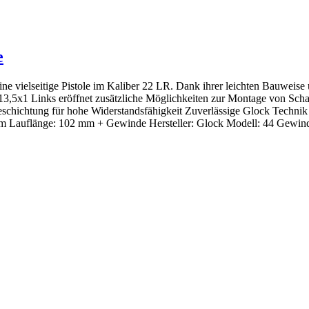
e
e vielseitige Pistole im Kaliber 22 LR. Dank ihrer leichten Bauweise
3,5x1 Links eröffnet zusätzliche Möglichkeiten zur Montage von Scha
 Beschichtung für hohe Widerstandsfähigkeit Zuverlässige Glock Tech
 Lauflänge: 102 mm + Gewinde Hersteller: Glock Modell: 44 Gewindel