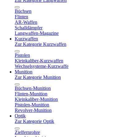
Zur Kategorie Langwaffen
Büchsen
Flinten
AR-Waffen
Schalldämpfer
Langwaffen-Magazine
Kurzwaffen
Zur Kategorie Kurzwaffen
Pistolen
Kleinkaliber-Kurzwaffen
Wechselsysteme-Kurzwaffe
Munition
Zur Kategorie Munition
Büchsen-Munition
Flinten-Munition
Kleinkaliber-Munition
Pistolen-Munition
Revolver-Munition
Optik
Zur Kategorie Optik
Zielfernrohre