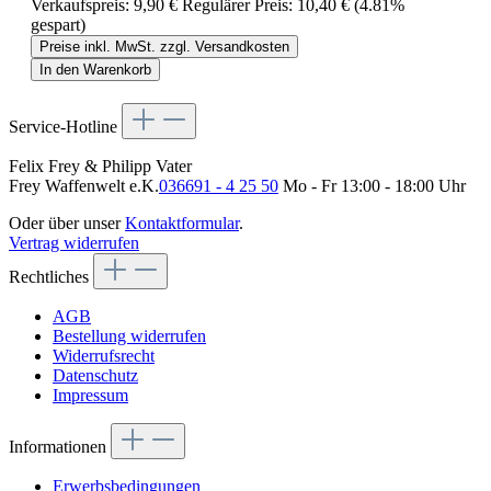
Verkaufspreis:
9,90 €
Regulärer Preis:
10,40 €
(4.81%
gespart)
Preise inkl. MwSt. zzgl. Versandkosten
In den Warenkorb
Service-Hotline
Felix Frey & Philipp Vater
Frey Waffenwelt e.K.
036691 - 4 25 50
Mo - Fr 13:00 - 18:00 Uhr
Oder über unser
Kontaktformular
.
Vertrag widerrufen
Rechtliches
AGB
Bestellung widerrufen
Widerrufsrecht
Datenschutz
Impressum
Informationen
Erwerbsbedingungen