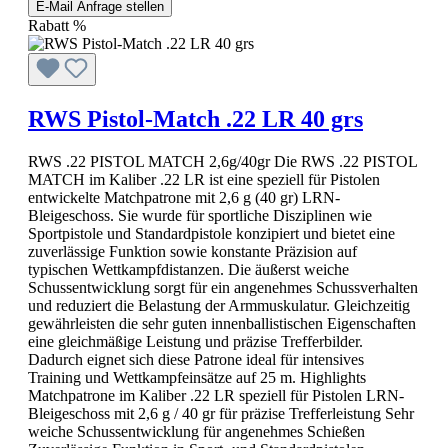
E-Mail Anfrage stellen
Rabatt
%
RWS Pistol-Match .22 LR 40 grs
RWS .22 PISTOL MATCH 2,6g/40gr Die RWS .22 PISTOL
MATCH im Kaliber .22 LR ist eine speziell für Pistolen
entwickelte Matchpatrone mit 2,6 g (40 gr) LRN-
Bleigeschoss. Sie wurde für sportliche Disziplinen wie
Sportpistole und Standardpistole konzipiert und bietet eine
zuverlässige Funktion sowie konstante Präzision auf
typischen Wettkampfdistanzen. Die äußerst weiche
Schussentwicklung sorgt für ein angenehmes Schussverhalten
und reduziert die Belastung der Armmuskulatur. Gleichzeitig
gewährleisten die sehr guten innenballistischen Eigenschaften
eine gleichmäßige Leistung und präzise Trefferbilder.
Dadurch eignet sich diese Patrone ideal für intensives
Training und Wettkampfeinsätze auf 25 m. Highlights
Matchpatrone im Kaliber .22 LR speziell für Pistolen LRN-
Bleigeschoss mit 2,6 g / 40 gr für präzise Trefferleistung Sehr
weiche Schussentwicklung für angenehmes Schießen