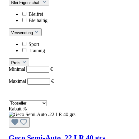
Blei Eigenschaft
Bleifrei
Bleihaltig
Verwendung
Sport
Training
Preis
Minimal
€
–
Maximal
€
Rabatt
%
Geco Semi-Auto .22 LR 40 grs