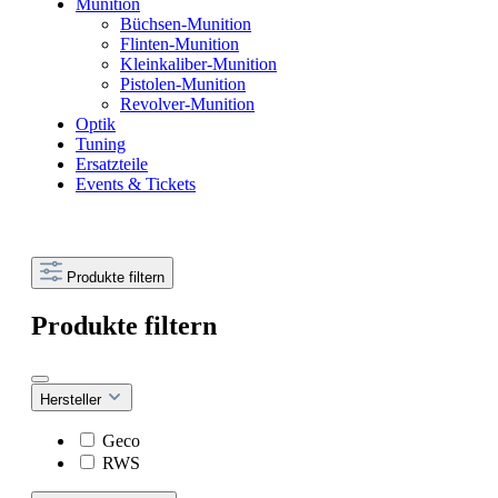
Munition
Büchsen-Munition
Flinten-Munition
Kleinkaliber-Munition
Pistolen-Munition
Revolver-Munition
Optik
Tuning
Ersatzteile
Events & Tickets
Produkte filtern
Produkte filtern
Hersteller
Geco
RWS