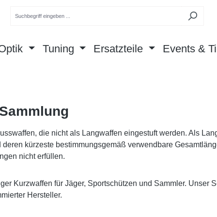
Optik
Tuning
Ersatzteile
Events & Ti
d Sammlung
sswaffen, die nicht als Langwaffen eingestuft werden. Als Lan
und deren kürzeste bestimmungsgemäß verwendbare Gesamtlänge
gen nicht erfüllen.
iger Kurzwaffen für Jäger, Sportschützen und Sammler. Unser S
ierter Hersteller.