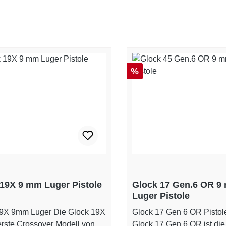
Rabatt
%
19X 9 mm Luger Pistole
Glock 17 Gen.6 OR 9
Luger Pistole
mm Luger Die Glock 19X
Glock 17 Gen 6 OR Pistol
 erste Crossover Modell von
Glock 17 Gen 6 OR ist die