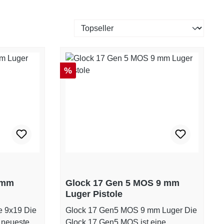
Rabatt
%
 mm
Glock 17 Gen 5 MOS 9 mm
Luger Pistole
e 9x19 Die
Glock 17 Gen5 MOS 9 mm Luger Die
 neueste
Glock 17 Gen5 MOS ist eine