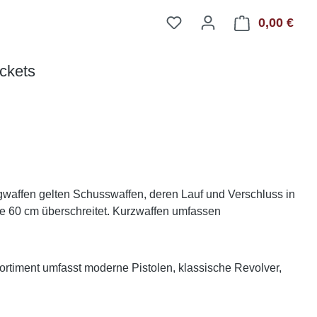
0,00 €
Ware
ckets
gwaffen gelten Schusswaffen, deren Lauf und Verschluss in
 60 cm überschreitet. Kurzwaffen umfassen
ortiment umfasst moderne Pistolen, klassische Revolver,