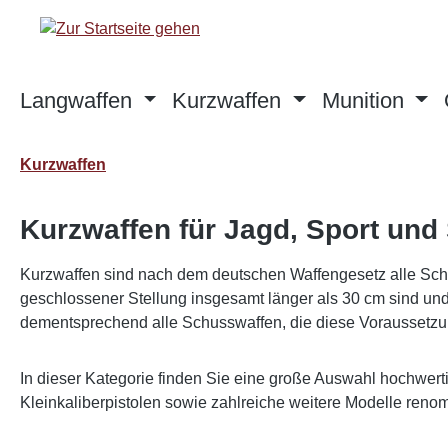
m Hauptinhalt springen
Zur Suche springen
Zur Hauptnavigation springen
Langwaffen
Kurzwaffen
Munition
Kurzwaffen
Kurzwaffen für Jagd, Sport un
Kurzwaffen sind nach dem deutschen Waffengesetz alle Schu
geschlossener Stellung insgesamt länger als 30 cm sind 
dementsprechend alle Schusswaffen, die diese Voraussetzun
In dieser Kategorie finden Sie eine große Auswahl hochwert
Kleinkaliberpistolen sowie zahlreiche weitere Modelle renomm