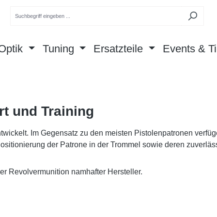
Optik
Tuning
Ersatzteile
Events & Ti
rt und Training
entwickelt. Im Gegensatz zu den meisten Pistolenpatronen verfü
sitionierung der Patrone in der Trommel sowie deren zuverläss
r Revolvermunition namhafter Hersteller.