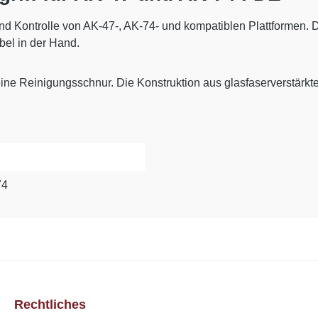
nd Kontrolle von AK-47-, AK-74- und kompatiblen Plattformen. D
abel in der Hand.
. eine Reinigungsschnur. Die Konstruktion aus glasfaserverstärkt
74
Rechtliches