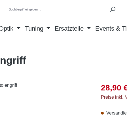
Optik
Tuning
Ersatzteile
Events & Ti
ngriff
Verkaufsprei
28,90 
Preise inkl.
Versandfer