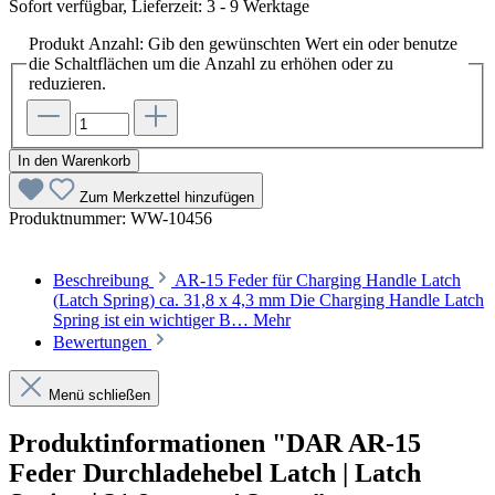
Sofort verfügbar, Lieferzeit: 3 - 9 Werktage
Produkt Anzahl: Gib den gewünschten Wert ein oder benutze
die Schaltflächen um die Anzahl zu erhöhen oder zu
reduzieren.
In den Warenkorb
Zum Merkzettel hinzufügen
Produktnummer:
WW-10456
Beschreibung
AR-15 Feder für Charging Handle Latch
(Latch Spring) ca. 31,8 x 4,3 mm Die Charging Handle Latch
Spring ist ein wichtiger B…
Mehr
Bewertungen
Menü schließen
Produktinformationen "DAR AR-15
Feder Durchladehebel Latch | Latch