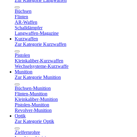
Zur Kategorie Langwaffen
Büchsen
Flinten
AR-Waffen
Schalldämpfer
Langwaffen-Magazine
Kurzwaffen
Zur Kategorie Kurzwaffen
Pistolen
Kleinkaliber-Kurzwaffen
Wechselsysteme-Kurzwaffe
Munition
Zur Kategorie Munition
Büchsen-Munition
Flinten-Munition
Kleinkaliber-Munition
Pistolen-Munition
Revolver-Munition
Optik
Zur Kategorie Optik
Zielfernrohre