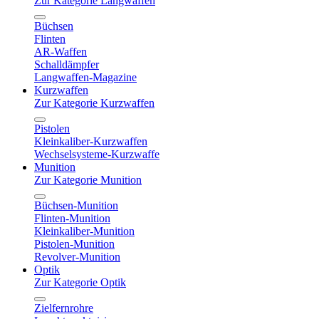
Zur Kategorie Langwaffen
Büchsen
Flinten
AR-Waffen
Schalldämpfer
Langwaffen-Magazine
Kurzwaffen
Zur Kategorie Kurzwaffen
Pistolen
Kleinkaliber-Kurzwaffen
Wechselsysteme-Kurzwaffe
Munition
Zur Kategorie Munition
Büchsen-Munition
Flinten-Munition
Kleinkaliber-Munition
Pistolen-Munition
Revolver-Munition
Optik
Zur Kategorie Optik
Zielfernrohre