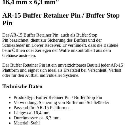
16,4 mm x 6,3 mm"
AR-15 Buffer Retainer Pin / Buffer Stop
Pin
Der AR-15 Buffer Retainer Pin, auch als Buffer Stop
Pin bezeichnet, dient zur Sicherung des Buffers und der
Schließfeder im Lower Receiver. Er verhindert, dass die Bauteile
beim Öffnen oder Zerlegen der Waffe unkontrolliert aus dem
Gehäuse austreten.
Der Buffer Retainer Pin ist ein unverzichtbares Bauteil jeder AR-15
Plattform und eignet sich ideal als Ersatzteil bei Verschleiß, Verlust
oder für den Aufbau individueller Systeme.
Technische Daten
Produkttyp: Buffer Retainer Pin / Buffer Stop Pin
Verwendung: Sicherung von Buffer und Schließfeder
Passend für: AR-15 Plattformen
Länge: ca. 16,4 mm
Durchmesser: ca. 6,3 mm
Material: Stahl