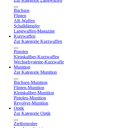
Zur Kategorie Langwaffen
Büchsen
Flinten
AR-Waffen
Schalldämpfer
Langwaffen-Magazine
Kurzwaffen
Zur Kategorie Kurzwaffen
Pistolen
Kleinkaliber-Kurzwaffen
Wechselsysteme-Kurzwaffe
Munition
Zur Kategorie Munition
Büchsen-Munition
Flinten-Munition
Kleinkaliber-Munition
Pistolen-Munition
Revolver-Munition
Optik
Zur Kategorie Optik
Zielfernrohre