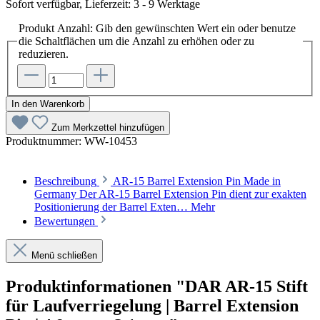
Sofort verfügbar, Lieferzeit: 3 - 9 Werktage
Produkt Anzahl: Gib den gewünschten Wert ein oder benutze
die Schaltflächen um die Anzahl zu erhöhen oder zu
reduzieren.
In den Warenkorb
Zum Merkzettel hinzufügen
Produktnummer:
WW-10453
Beschreibung
AR-15 Barrel Extension Pin Made in
Germany Der AR-15 Barrel Extension Pin dient zur exakten
Positionierung der Barrel Exten…
Mehr
Bewertungen
Menü schließen
Produktinformationen "DAR AR-15 Stift
für Laufverriegelung | Barrel Extension