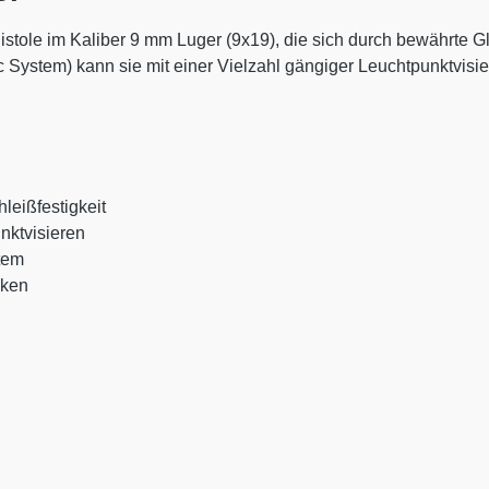
stole im Kaliber 9 mm Luger (9x19), die sich durch bewährte G
System) kann sie mit einer Vielzahl gängiger Leuchtpunktvisie
leißfestigkeit
nktvisieren
tem
cken