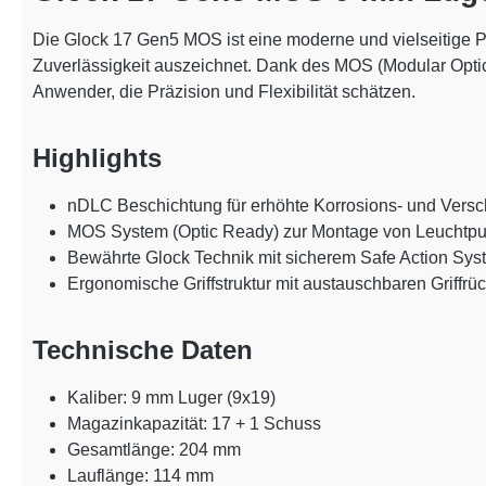
Die Glock 17 Gen5 MOS ist eine moderne und vielseitige Pi
Zuverlässigkeit auszeichnet. Dank des MOS (Modular Optic 
Anwender, die Präzision und Flexibilität schätzen.
Highlights
nDLC Beschichtung für erhöhte Korrosions- und Versch
MOS System (Optic Ready) zur Montage von Leuchtpu
Bewährte Glock Technik mit sicherem Safe Action Sys
Ergonomische Griffstruktur mit austauschbaren Griffrü
Technische Daten
Kaliber: 9 mm Luger (9x19)
Magazinkapazität: 17 + 1 Schuss
Gesamtlänge: 204 mm
Lauflänge: 114 mm