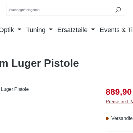
Optik
Tuning
Ersatzteile
Events & Ti
m Luger Pistole
Verkaufsprei
889,90
Preise inkl.
Versandfer