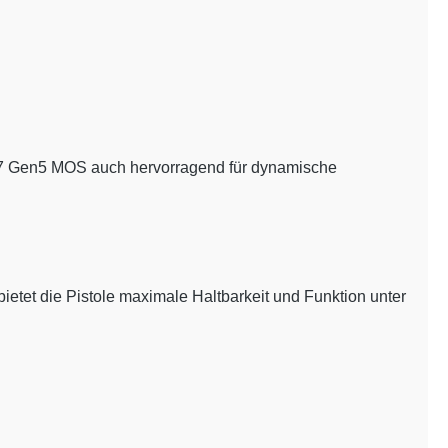
ck 17 Gen5 MOS auch hervorragend für dynamische
tet die Pistole maximale Haltbarkeit und Funktion unter