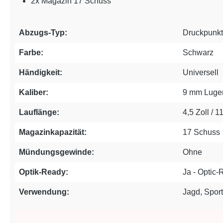
2x Magazin 17 Schuss
Abzugs-Typ:
Druckpunk
Farbe:
Schwarz
Händigkeit:
Universell
Kaliber:
9 mm Luge
Lauflänge:
4,5 Zoll / 
Magazinkapazität:
17 Schuss
Mündungsgewinde:
Ohne
Optik-Ready:
Ja - Optic
Verwendung:
Jagd, Sport