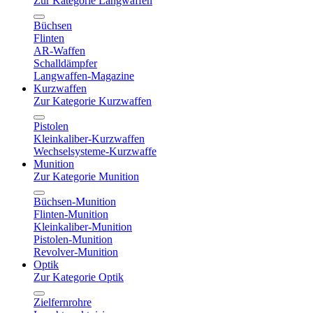
Zur Kategorie Langwaffen
Büchsen
Flinten
AR-Waffen
Schalldämpfer
Langwaffen-Magazine
Kurzwaffen
Zur Kategorie Kurzwaffen
Pistolen
Kleinkaliber-Kurzwaffen
Wechselsysteme-Kurzwaffe
Munition
Zur Kategorie Munition
Büchsen-Munition
Flinten-Munition
Kleinkaliber-Munition
Pistolen-Munition
Revolver-Munition
Optik
Zur Kategorie Optik
Zielfernrohre