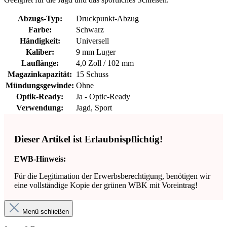
Abzugs-Typ:
Druckpunkt-Abzug
Farbe:
Schwarz
Händigkeit:
Universell
Kaliber:
9 mm Luger
Lauflänge:
4,0 Zoll / 102 mm
Magazinkapazität:
15 Schuss
Mündungsgewinde:
Ohne
Optik-Ready:
Ja - Optic-Ready
Verwendung:
Jagd, Sport
Dieser Artikel ist Erlaubnispflichtig!
EWB-Hinweis:
Für die Legitimation der Erwerbsberechtigung, benötigen wir
eine vollständige Kopie der grünen WBK mit Voreintrag!
Menü schließen