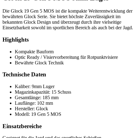
Die Glock 19 Gen 5 MOS ist die kompakte Weiterentwicklung der
bewährten Glock Serie. Sie bietet höchste Zuverlässigkeit im
bekannten Glock Design und überzeugt durch ihre vielseitige
Einsetzbarkeit sowohl im sportlichen Bereich als auch bei der Jagd.
Highlights
Kompakte Bauform
Optic Ready / Visiervorbereitung für Rotpunktvisiere
Bewährte Glock Technik
Technische Daten
Kaliber: 9mm Luger
Magazinkapazität: 15 Schuss
Gesamtlänge: 185 mm
Lauflänge: 102 mm
Hersteller: Glock
Modell: 19 Gen 5 MOS
Einsatzbereiche
Geeignet für die Jagd und das sportliches Schießen.