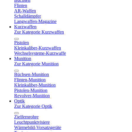
Büchsen
Flinten
AR-Waffen
Schalldämpfer
Langwaffen-Magazine
Kurzwaffen
Zur Kategorie Kurzwaffen
Pistolen
Kleinkaliber-Kurzwaffen
Wechselsysteme-Kurzwaffe
Munition
Zur Kategorie Munition
Büchsen-Munition
Flinten-Munition
Kleinkaliber-Munition
Pistolen-Munition
Revolver-Munition
Optik
Zur Kategorie Optik
Zielfernrohre
Leuchtpunktvisiere
Wärmebild-Vorsatzgeräte