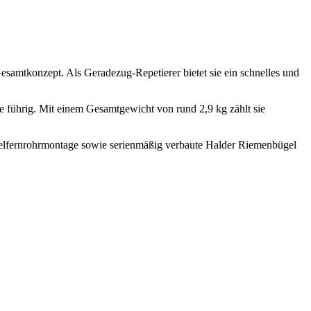
samtkonzept. Als Geradezug-Repetierer bietet sie ein schnelles und
se führig. Mit einem Gesamtgewicht von rund 2,9 kg zählt sie
Zielfernrohrmontage sowie serienmäßig verbaute Halder Riemenbügel