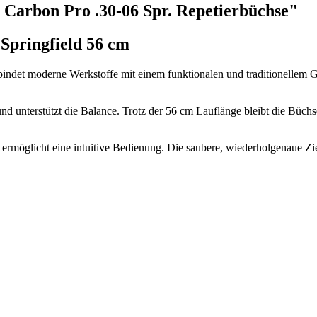
Carbon Pro .30-06 Spr. Repetierbüchse"
pringfield 56 cm
ndet moderne Werkstoffe mit einem funktionalen und traditionellem Ge
und unterstützt die Balance. Trotz der 56 cm Lauflänge bleibt die Büch
d ermöglicht eine intuitive Bedienung. Die saubere, wiederholgenaue 