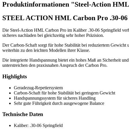
Produktinformationen "Steel-Action HML 
STEEL ACTION HML Carbon Pro .30-06 S
Die Steel-Action HML Carbon Pro im Kaliber .30-06 Springfield verbi
sicheres nachladen bei gleichzeitig sehr hoher Präzision.
Der Carbon-Schaft sorgt für hohe Stabilität bei reduziertem Gewicht 
weiterhin zu den leichten Modellen ihrer Klasse.
Die integrierte Handspannung bietet ein hohes Maß an Sicherheit un
unterstreichen den praxisnahen Anspruch der Carbon Pro.
Highlights
Geradezug-Repetiersystem
Carbon-Schaft für hohe Stabilität bei geringem Gewicht
Handspannungssystem für sicheres Handling
Sehr gute Führigkeit durch ausgewogene Balance
Technische Daten
Kaliber: .30-06 Springfield