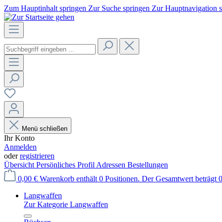
Zum Hauptinhalt springen
Zur Suche springen
Zur Hauptnavigation 
Menü schließen
Ihr Konto
Anmelden
oder
registrieren
Übersicht
Persönliches Profil
Adressen
Bestellungen
0,00 €
Warenkorb enthält 0 Positionen. Der Gesamtwert beträgt 0
Langwaffen
Zur Kategorie Langwaffen