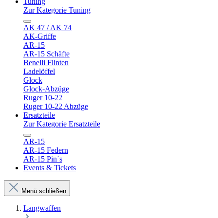
Tuning
Zur Kategorie Tuning
AK 47 / AK 74
AK-Griffe
AR-15
AR-15 Schäfte
Benelli Flinten
Ladelöffel
Glock
Glock-Abzüge
Ruger 10-22
Ruger 10-22 Abzüge
Ersatzteile
Zur Kategorie Ersatzteile
AR-15
AR-15 Federn
AR-15 Pin´s
Events & Tickets
Menü schließen
Langwaffen