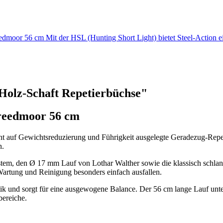
edmoor 56 cm Mit der HSL (Hunting Short Light) bietet Steel-Action
Holz-Schaft Repetierbüchse"
Creedmoor 56 cm
uent auf Gewichtsreduzierung und Führigkeit ausgelegte Geradezug-Re
n.
tem, den Ø 17 mm Lauf von Lothar Walther sowie die klassisch schlank
artung und Reinigung besonders einfach ausfallen.
ptik und sorgt für eine ausgewogene Balance. Der 56 cm lange Lauf unt
bereiche.