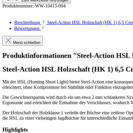
Zum Merkzettel hinzufügen
Produktnummer:
WW-10415-004
Beschreibung
Steel-Action HSL Holzschaft (HK 1) 6,5 Cre
Bewertungen
Menü schließen
Produktinformationen "Steel-Action HSL 
Steel-Action HSL Holzschaft (HK 1) 6,5 
Mit der HSL (Hunting Short Light) bietet Steel-Action eine konseq
erleichtert, ohne Kompromisse bei Stabilität oder Funktion einzugehe
Die Gewichtsersparnis wird durch ein um etwa 2 mm schlankeres Sys
Ergonomie und erleichtert die Entnahme des Verschlusses, wodurch W
Der Holzschaft der Holzklasse 1 verleiht der Büchse eine zeitlose O
die HSL zu einer vielseitigen Jagdbüchse für unterschiedliche Einsatz
Highlights