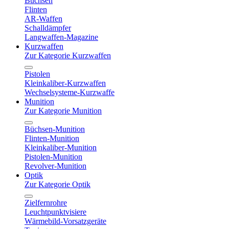
Büchsen
Flinten
AR-Waffen
Schalldämpfer
Langwaffen-Magazine
Kurzwaffen
Zur Kategorie Kurzwaffen
Pistolen
Kleinkaliber-Kurzwaffen
Wechselsysteme-Kurzwaffe
Munition
Zur Kategorie Munition
Büchsen-Munition
Flinten-Munition
Kleinkaliber-Munition
Pistolen-Munition
Revolver-Munition
Optik
Zur Kategorie Optik
Zielfernrohre
Leuchtpunktvisiere
Wärmebild-Vorsatzgeräte