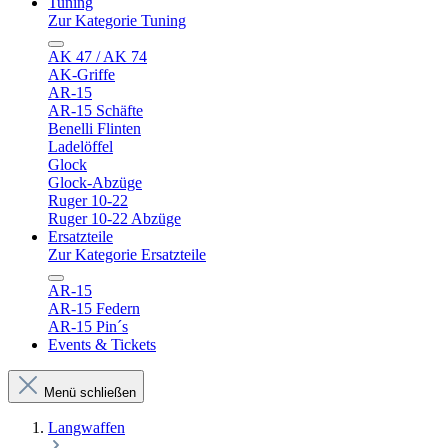
Tuning
Zur Kategorie Tuning
AK 47 / AK 74
AK-Griffe
AR-15
AR-15 Schäfte
Benelli Flinten
Ladelöffel
Glock
Glock-Abzüge
Ruger 10-22
Ruger 10-22 Abzüge
Ersatzteile
Zur Kategorie Ersatzteile
AR-15
AR-15 Federn
AR-15 Pin´s
Events & Tickets
Menü schließen
Langwaffen