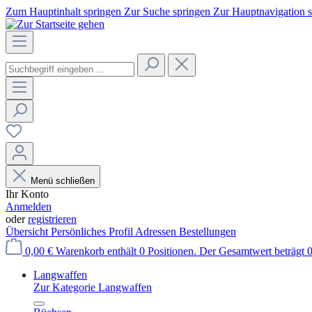
Zum Hauptinhalt springen
Zur Suche springen
Zur Hauptnavigation 
Menü schließen
Ihr Konto
Anmelden
oder
registrieren
Übersicht
Persönliches Profil
Adressen
Bestellungen
0,00 €
Warenkorb enthält 0 Positionen. Der Gesamtwert beträgt 0
Langwaffen
Zur Kategorie Langwaffen