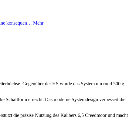
 eine konsequen…
Mehr
petierbüchse. Gegenüber der HS wurde das System um rund 500 g
e Schaftform erreicht. Das moderne Systemdesign verbessert die
erstützt die präzise Nutzung des Kalibers 6,5 Creedmoor und macht