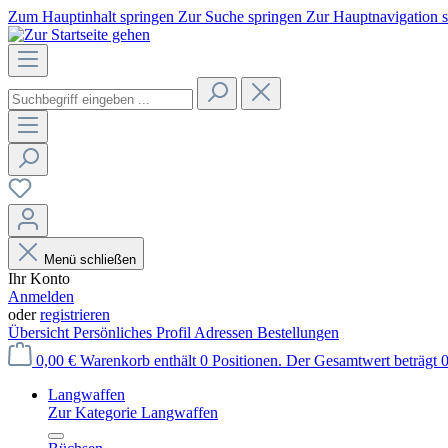
Zum Hauptinhalt springen
Zur Suche springen
Zur Hauptnavigation 
Menü schließen
Ihr Konto
Anmelden
oder
registrieren
Übersicht
Persönliches Profil
Adressen
Bestellungen
0,00 €
Warenkorb enthält 0 Positionen. Der Gesamtwert beträgt 0
Langwaffen
Zur Kategorie Langwaffen