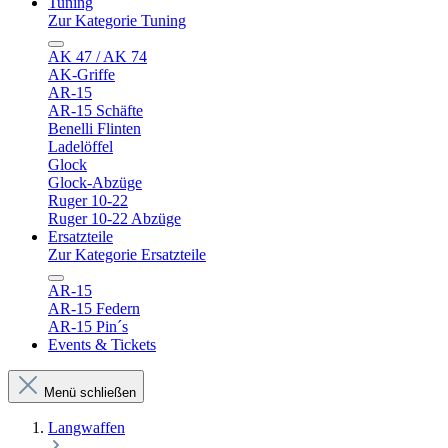
Tuning
Zur Kategorie Tuning
AK 47 / AK 74
AK-Griffe
AR-15
AR-15 Schäfte
Benelli Flinten
Ladelöffel
Glock
Glock-Abzüge
Ruger 10-22
Ruger 10-22 Abzüge
Ersatzteile
Zur Kategorie Ersatzteile
AR-15
AR-15 Federn
AR-15 Pin´s
Events & Tickets
Menü schließen
Langwaffen