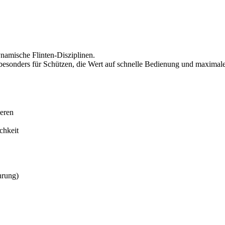
ynamische Flinten-Disziplinen.
besonders für Schützen, die Wert auf schnelle Bedienung und maximale
eren
chkeit
hrung)