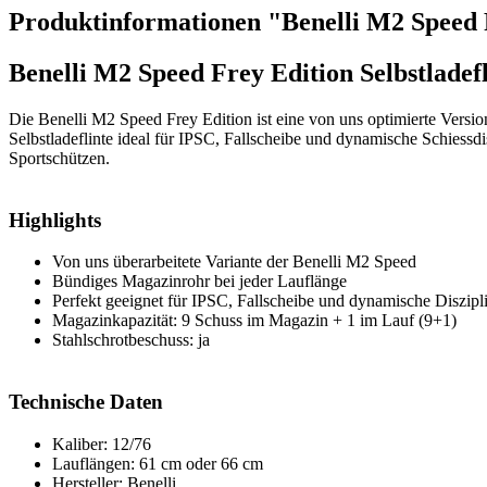
Produktinformationen "Benelli M2 Speed F
Benelli M2 Speed Frey Edition Selbstladefl
Die Benelli M2 Speed Frey Edition ist eine von uns optimierte Versi
Selbstladeflinte ideal für IPSC, Fallscheibe und dynamische Schiessd
Sportschützen.
Highlights
Von uns überarbeitete Variante der Benelli M2 Speed
Bündiges Magazinrohr bei jeder Lauflänge
Perfekt geeignet für IPSC, Fallscheibe und dynamische Diszipl
Magazinkapazität: 9 Schuss im Magazin + 1 im Lauf (9+1)
Stahlschrotbeschuss: ja
Technische Daten
Kaliber: 12/76
Lauflängen: 61 cm oder 66 cm
Hersteller: Benelli