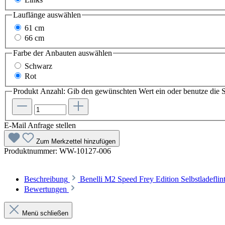
Lauflänge
auswählen
61 cm
66 cm
Farbe der Anbauten
auswählen
Schwarz
Rot
Produkt Anzahl: Gib den gewünschten Wert ein oder benutze die S
E-Mail Anfrage stellen
Zum Merkzettel hinzufügen
Produktnummer:
WW-10127-006
Beschreibung
Benelli M2 Speed Frey Edition Selbstladeflin
Bewertungen
Menü schließen