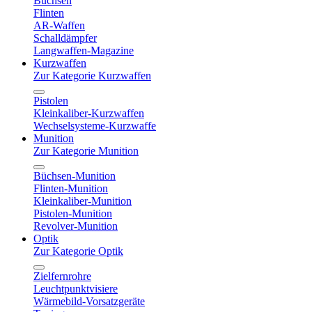
Büchsen
Flinten
AR-Waffen
Schalldämpfer
Langwaffen-Magazine
Kurzwaffen
Zur Kategorie Kurzwaffen
Pistolen
Kleinkaliber-Kurzwaffen
Wechselsysteme-Kurzwaffe
Munition
Zur Kategorie Munition
Büchsen-Munition
Flinten-Munition
Kleinkaliber-Munition
Pistolen-Munition
Revolver-Munition
Optik
Zur Kategorie Optik
Zielfernrohre
Leuchtpunktvisiere
Wärmebild-Vorsatzgeräte