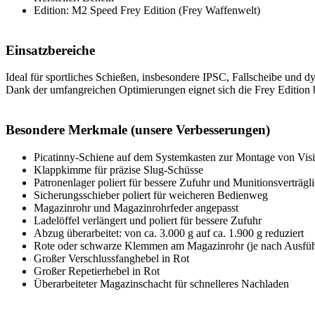
Edition: M2 Speed Frey Edition (Frey Waffenwelt)
Einsatzbereiche
Ideal für sportliches Schießen, insbesondere IPSC, Fallscheibe und d
Dank der umfangreichen Optimierungen eignet sich die Frey Edition 
Besondere Merkmale (unsere Verbesserungen)
Picatinny-Schiene auf dem Systemkasten zur Montage von Visi
Klappkimme für präzise Slug-Schüsse
Patronenlager poliert für bessere Zufuhr und Munitionsverträgli
Sicherungsschieber poliert für weicheren Bedienweg
Magazinrohr und Magazinrohrfeder angepasst
Ladelöffel verlängert und poliert für bessere Zufuhr
Abzug überarbeitet: von ca. 3.000 g auf ca. 1.900 g reduziert
Rote oder schwarze Klemmen am Magazinrohr (je nach Ausfü
Großer Verschlussfanghebel in Rot
Großer Repetierhebel in Rot
Überarbeiteter Magazinschacht für schnelleres Nachladen