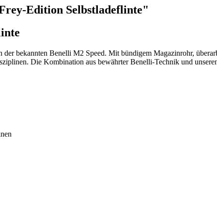
rey-Edition Selbstladeflinte"
inte
on der bekannten Benelli M2 Speed. Mit bündigem Magazinrohr, überarb
isziplinen. Die Kombination aus bewährter Benelli-Technik und unseren 
inen