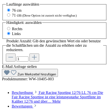
Lauflänge
auswählen
76 cm
71 cm
(Diese Option ist zurzeit nicht verfügbar.)
Händigkeit:
auswählen
Rechts
Links
Produkt Anzahl: Gib den gewünschten Wert ein oder benutze
die Schaltflächen um die Anzahl zu erhöhen oder zu
reduzieren.
E-Mail Anfrage stellen
Zum Merkzettel hinzufügen
Produktnummer:
WW-10405-003
Beschreibung
Fair Racing Sporting 12/76 LL 76 cm Die
Fair Racing Sporting ist eine leistungsstarke Sportflinte im
Kaliber 12/76 und über…
Mehr
Bewertungen