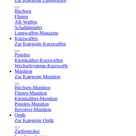
Zur Kategorie Langwaffen
Büchsen
Flinten
AR-Waffen
Schalldämpfer
Langwaffen-Magazine
Kurzwaffen
Zur Kategorie Kurzwaffen
Pistolen
Kleinkaliber-Kurzwaffen
Wechselsysteme-Kurzwaffe
Munition
Zur Kategorie Munition
Büchsen-Munition
Flinten-Munition
Kleinkaliber-Munition
Pistolen-Munition
Revolver-Munition
Optik
Zur Kategorie Optik
Zielfernrohre