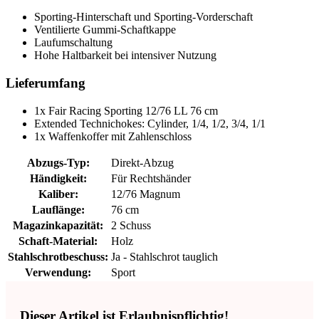
Sporting-Hinterschaft und Sporting-Vorderschaft
Ventilierte Gummi-Schaftkappe
Laufumschaltung
Hohe Haltbarkeit bei intensiver Nutzung
Lieferumfang
1x Fair Racing Sporting 12/76 LL 76 cm
Extended Technichokes: Cylinder, 1/4, 1/2, 3/4, 1/1
1x Waffenkoffer mit Zahlenschloss
Abzugs-Typ:
Direkt-Abzug
Händigkeit:
Für Rechtshänder
Kaliber:
12/76 Magnum
Lauflänge:
76 cm
Magazinkapazität:
2 Schuss
Schaft-Material:
Holz
Stahlschrotbeschuss:
Ja - Stahlschrot tauglich
Verwendung:
Sport
Dieser Artikel ist Erlaubnispflichtig!