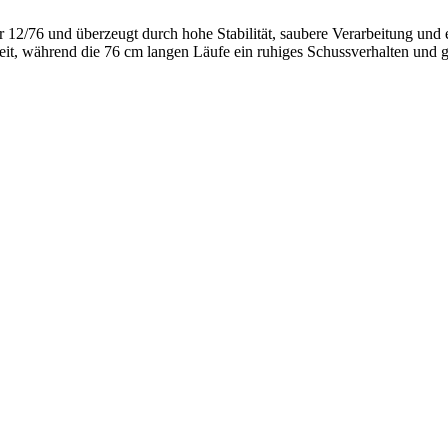
ber 12/76 und überzeugt durch hohe Stabilität, saubere Verarbeitung un
gkeit, während die 76 cm langen Läufe ein ruhiges Schussverhalten un