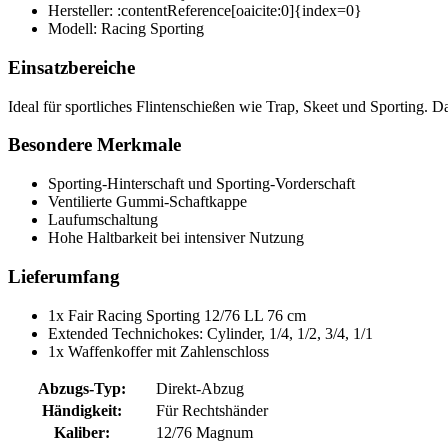
Hersteller: :contentReference[oaicite:0]{index=0}
Modell: Racing Sporting
Einsatzbereiche
Ideal für sportliches Flintenschießen wie Trap, Skeet und Sporting. 
Besondere Merkmale
Sporting-Hinterschaft und Sporting-Vorderschaft
Ventilierte Gummi-Schaftkappe
Laufumschaltung
Hohe Haltbarkeit bei intensiver Nutzung
Lieferumfang
1x Fair Racing Sporting 12/76 LL 76 cm
Extended Technichokes: Cylinder, 1/4, 1/2, 3/4, 1/1
1x Waffenkoffer mit Zahlenschloss
Abzugs-Typ:
Direkt-Abzug
Händigkeit:
Für Rechtshänder
Kaliber:
12/76 Magnum