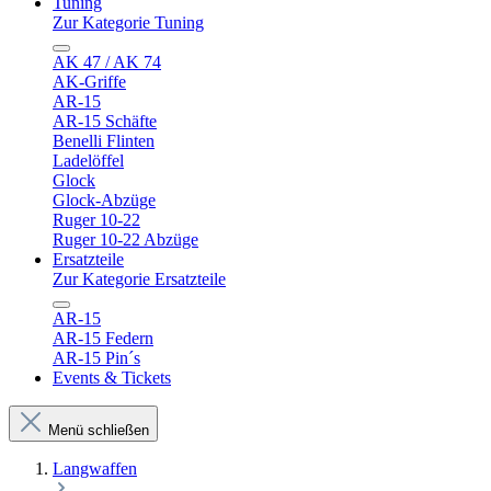
Tuning
Zur Kategorie Tuning
AK 47 / AK 74
AK-Griffe
AR-15
AR-15 Schäfte
Benelli Flinten
Ladelöffel
Glock
Glock-Abzüge
Ruger 10-22
Ruger 10-22 Abzüge
Ersatzteile
Zur Kategorie Ersatzteile
AR-15
AR-15 Federn
AR-15 Pin´s
Events & Tickets
Menü schließen
Langwaffen