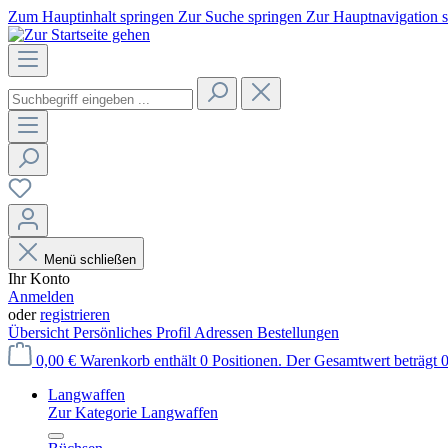
Zum Hauptinhalt springen
Zur Suche springen
Zur Hauptnavigation 
Menü schließen
Ihr Konto
Anmelden
oder
registrieren
Übersicht
Persönliches Profil
Adressen
Bestellungen
0,00 €
Warenkorb enthält 0 Positionen. Der Gesamtwert beträgt 0
Langwaffen
Zur Kategorie Langwaffen