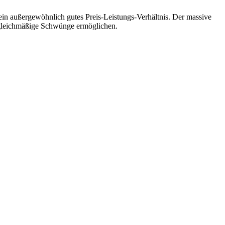
d ein außergewöhnlich gutes Preis-Leistungs-Verhältnis. Der massive
d gleichmäßige Schwünge ermöglichen.