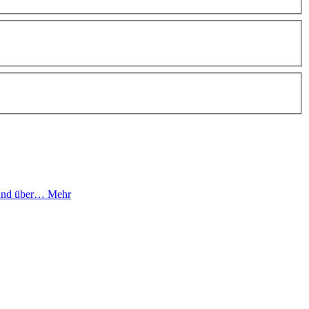
6 und über…
Mehr