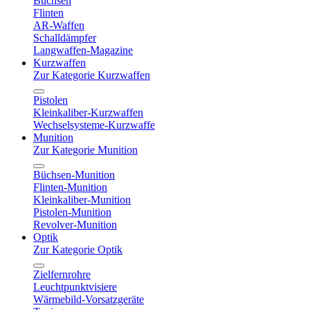
Büchsen
Flinten
AR-Waffen
Schalldämpfer
Langwaffen-Magazine
Kurzwaffen
Zur Kategorie Kurzwaffen
Pistolen
Kleinkaliber-Kurzwaffen
Wechselsysteme-Kurzwaffe
Munition
Zur Kategorie Munition
Büchsen-Munition
Flinten-Munition
Kleinkaliber-Munition
Pistolen-Munition
Revolver-Munition
Optik
Zur Kategorie Optik
Zielfernrohre
Leuchtpunktvisiere
Wärmebild-Vorsatzgeräte