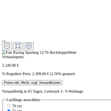
Verkaufspreis:
2.249,90 €
%
Regulärer Preis:
2.309,00 €
(2.56% gespart)
Preise inkl. MwSt. zzgl. Versandkosten
Versandfertig in 65 Tagen, Lieferzeit 3 - 9 Werktage
Lauflänge
auswählen
76 cm
71 cm