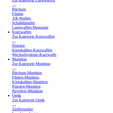
Zur Kategorie Langwaffen
Büchsen
Flinten
AR-Waffen
Schalldämpfer
Langwaffen-Magazine
Kurzwaffen
Zur Kategorie Kurzwaffen
Pistolen
Kleinkaliber-Kurzwaffen
Wechselsysteme-Kurzwaffe
Munition
Zur Kategorie Munition
Büchsen-Munition
Flinten-Munition
Kleinkaliber-Munition
Pistolen-Munition
Revolver-Munition
Optik
Zur Kategorie Optik
Zielfernrohre