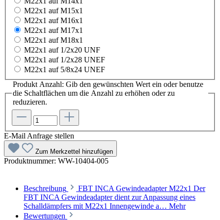
M22x1 auf M14x1
M22x1 auf M15x1
M22x1 auf M16x1
M22x1 auf M17x1
M22x1 auf M18x1
M22x1 auf 1/2x20 UNF
M22x1 auf 1/2x28 UNEF
M22x1 auf 5/8x24 UNEF
Produkt Anzahl: Gib den gewünschten Wert ein oder benutze
die Schaltflächen um die Anzahl zu erhöhen oder zu
reduzieren.
E-Mail Anfrage stellen
Zum Merkzettel hinzufügen
Produktnummer:
WW-10404-005
Beschreibung
FBT INCA Gewindeadapter M22x1 Der
FBT INCA Gewindeadapter dient zur Anpassung eines
Schalldämpfers mit M22x1 Innengewinde a…
Mehr
Bewertungen