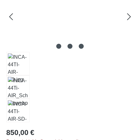
Regulärer Preis:
850,00 €