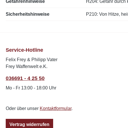
Gefahrenhinweise
H204: Gefahr durch F
Sicherheitshinweise
P210: Von Hitze, he
Service-Hotline
Felix Frey & Philipp Vater
Frey Waffenwelt e.K.
036691 - 4 25 50
Mo - Fr 13:00 - 18:00 Uhr
Oder über unser
Kontaktformular
.
Vertrag widerrufen