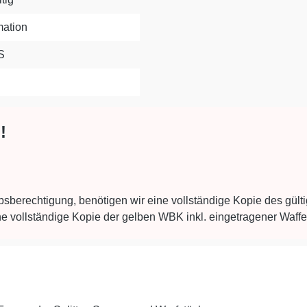
mation
S
!
bsberechtigung, benötigen wir eine vollständige Kopie des gült
ne vollständige Kopie der gelben WBK inkl. eingetragener Waff