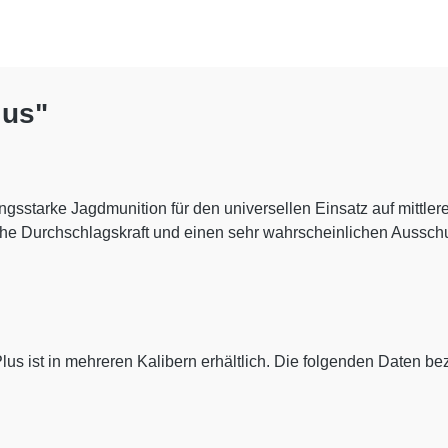
lus"
ungsstarke Jagdmunition für den universellen Einsatz auf mittle
hohe Durchschlagskraft und einen sehr wahrscheinlichen Aussch
Plus ist in mehreren Kalibern erhältlich. Die folgenden Daten be