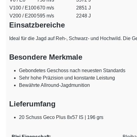
V100 / E100
670 m/s
2851 J
V200 / E200
595 m/s
2248 J
Einsatzbereiche
Ideal für die Jagd auf Reh-, Schwarz- und Hochwild. Die G
Besondere Merkmale
Gebondetes Geschoss nach neuesten Standards
Sehr hohe Präzision und konstante Leistung
Bewährte Allround-Jagdmunition
Lieferumfang
20 Schuss Geco Plus 8x57 IS | 196 grs
Blei Eigenschaft:
Bleihal