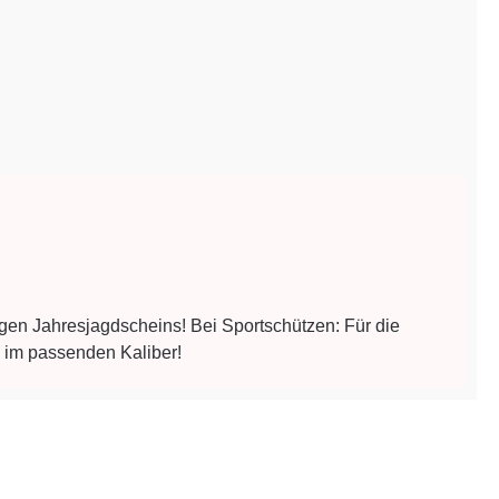
igen Jahresjagdscheins! Bei Sportschützen: Für die
e im passenden Kaliber!