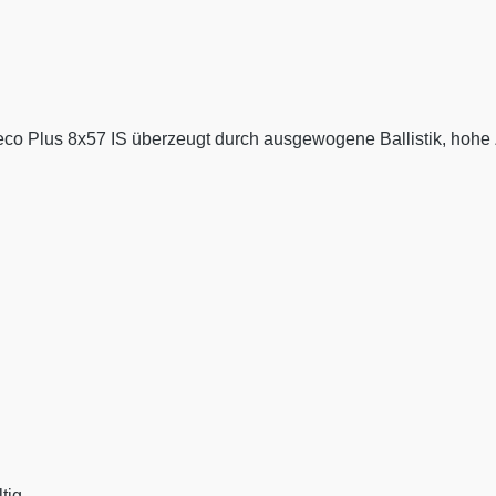
eco Plus 8x57 IS überzeugt durch ausgewogene Ballistik, hohe 
tig