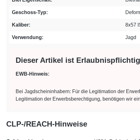
Geschoss-Typ:
Defor
Kaliber:
8x57 I
Verwendung:
Jagd
Dieser Artikel ist Erlaubnispflichtig
EWB-Hinweis:
Bei Jagdscheininhabern: Für die Legitimation der Erwer
Legitimation der Erwerbsberechtigung, benötigen wir ei
CLP-/REACH-Hinweise