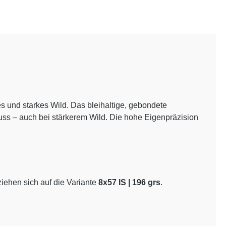
res und starkes Wild. Das bleihaltige, gebondete
uss – auch bei stärkerem Wild. Die hohe Eigenpräzision
ziehen sich auf die Variante
8x57 IS | 196 grs
.