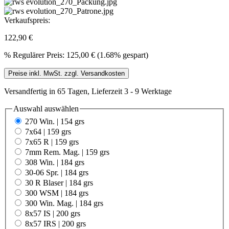
Verkaufspreis:
122,90 €
%
Regulärer Preis:
125,00 €
(1.68% gespart)
Preise inkl. MwSt. zzgl. Versandkosten
Versandfertig in 65 Tagen, Lieferzeit 3 - 9 Werktage
Auswahl
auswählen
270 Win. | 154 grs
7x64 | 159 grs
7x65 R | 159 grs
7mm Rem. Mag. | 159 grs
308 Win. | 184 grs
30-06 Spr. | 184 grs
30 R Blaser | 184 grs
300 WSM | 184 grs
300 Win. Mag. | 184 grs
8x57 IS | 200 grs
8x57 IRS | 200 grs