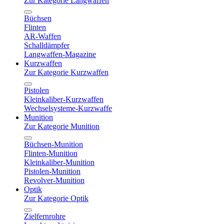
Zur Kategorie Langwaffen
Büchsen
Flinten
AR-Waffen
Schalldämpfer
Langwaffen-Magazine
Kurzwaffen
Zur Kategorie Kurzwaffen
Pistolen
Kleinkaliber-Kurzwaffen
Wechselsysteme-Kurzwaffe
Munition
Zur Kategorie Munition
Büchsen-Munition
Flinten-Munition
Kleinkaliber-Munition
Pistolen-Munition
Revolver-Munition
Optik
Zur Kategorie Optik
Zielfernrohre