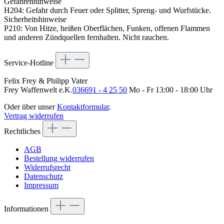
Gefahrenhinweise
H204: Gefahr durch Feuer oder Splitter, Spreng- und Wurfstücke.
Sicherheitshinweise
P210: Von Hitze, heißen Oberflächen, Funken, offenen Flammen
und anderen Zündquellen fernhalten. Nicht rauchen.
Service-Hotline
Felix Frey & Philipp Vater
Frey Waffenwelt e.K.
036691 - 4 25 50
Mo - Fr 13:00 - 18:00 Uhr
Oder über unser
Kontaktformular
.
Vertrag widerrufen
Rechtliches
AGB
Bestellung widerrufen
Widerrufsrecht
Datenschutz
Impressum
Informationen