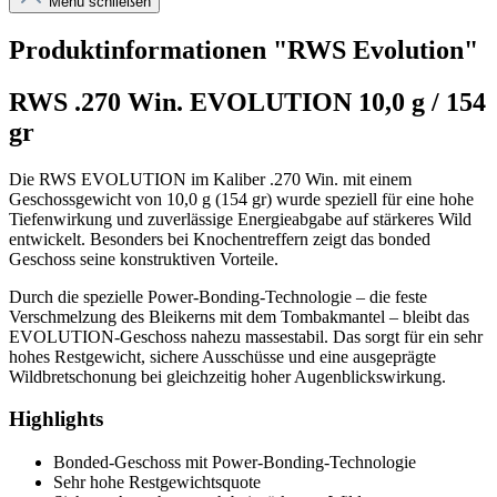
Menü schließen
Produktinformationen "RWS Evolution"
RWS .270 Win. EVOLUTION 10,0 g / 154
gr
Die RWS EVOLUTION im Kaliber .270 Win. mit einem
Geschossgewicht von 10,0 g (154 gr) wurde speziell für eine hohe
Tiefenwirkung und zuverlässige Energieabgabe auf stärkeres Wild
entwickelt. Besonders bei Knochentreffern zeigt das bonded
Geschoss seine konstruktiven Vorteile.
Durch die spezielle Power-Bonding-Technologie – die feste
Verschmelzung des Bleikerns mit dem Tombakmantel – bleibt das
EVOLUTION-Geschoss nahezu massestabil. Das sorgt für ein sehr
hohes Restgewicht, sichere Ausschüsse und eine ausgeprägte
Wildbretschonung bei gleichzeitig hoher Augenblickswirkung.
Highlights
Bonded-Geschoss mit Power-Bonding-Technologie
Sehr hohe Restgewichtsquote