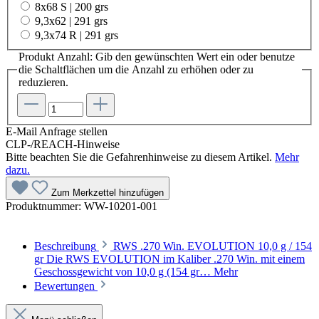
8x68 S | 200 grs
9,3x62 | 291 grs
9,3x74 R | 291 grs
Produkt Anzahl: Gib den gewünschten Wert ein oder benutze
die Schaltflächen um die Anzahl zu erhöhen oder zu
reduzieren.
E-Mail Anfrage stellen
CLP-/REACH-Hinweise
Bitte beachten Sie die Gefahrenhinweise zu diesem Artikel.
Mehr
dazu.
Zum Merkzettel hinzufügen
Produktnummer:
WW-10201-001
Beschreibung
RWS .270 Win. EVOLUTION 10,0 g / 154
gr Die RWS EVOLUTION im Kaliber .270 Win. mit einem
Geschossgewicht von 10,0 g (154 gr…
Mehr
Bewertungen