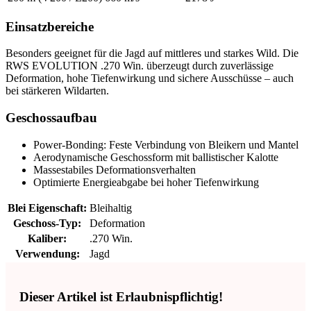
Einsatzbereiche
Besonders geeignet für die Jagd auf mittleres und starkes Wild. Die
RWS EVOLUTION .270 Win. überzeugt durch zuverlässige
Deformation, hohe Tiefenwirkung und sichere Ausschüsse – auch
bei stärkeren Wildarten.
Geschossaufbau
Power-Bonding: Feste Verbindung von Bleikern und Mantel
Aerodynamische Geschossform mit ballistischer Kalotte
Massestabiles Deformationsverhalten
Optimierte Energieabgabe bei hoher Tiefenwirkung
Blei Eigenschaft:
Bleihaltig
Geschoss-Typ:
Deformation
Kaliber:
.270 Win.
Verwendung:
Jagd
Dieser Artikel ist Erlaubnispflichtig!