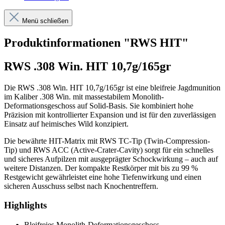
Menü schließen
Produktinformationen "RWS HIT"
RWS .308 Win. HIT 10,7g/165gr
Die RWS .308 Win. HIT 10,7g/165gr ist eine bleifreie Jagdmunition
im Kaliber .308 Win. mit massestabilem Monolith-
Deformationsgeschoss auf Solid-Basis. Sie kombiniert hohe
Präzision mit kontrollierter Expansion und ist für den zuverlässigen
Einsatz auf heimisches Wild konzipiert.
Die bewährte HIT-Matrix mit RWS TC-Tip (Twin-Compression-
Tip) und RWS ACC (Active-Crater-Cavity) sorgt für ein schnelles
und sicheres Aufpilzen mit ausgeprägter Schockwirkung – auch auf
weitere Distanzen. Der kompakte Restkörper mit bis zu 99 %
Restgewicht gewährleistet eine hohe Tiefenwirkung und einen
sicheren Ausschuss selbst nach Knochentreffern.
Highlights
Bleifreies Monolith-Deformationsgeschoss