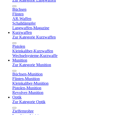
Zur Kategorie Langwaffen
Büchsen
Flinten
AR-Waffen
Schalldämpfer
Langwaffen-Magazine
Kurzwaffen
Zur Kategorie Kurzwaffen
Pistolen
Kleinkaliber-Kurzwaffen
Wechselsysteme-Kurzwaffe
Munition
Zur Kategorie Munition
Büchsen-Munition
Flinten-Munition
Kleinkaliber-Munition
Pistolen-Munition
Revolver-Munition
Optik
Zur Kategorie Optik
Zielfernrohre