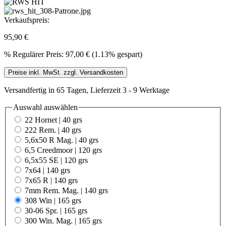
Verkaufspreis:
95,90 €
%
Regulärer Preis:
97,00 €
(1.13% gespart)
Preise inkl. MwSt. zzgl. Versandkosten
Versandfertig in 65 Tagen, Lieferzeit 3 - 9 Werktage
Auswahl
auswählen
22 Hornet | 40 grs
222 Rem. | 40 grs
5,6x50 R Mag. | 40 grs
6,5 Creedmoor | 120 grs
6,5x55 SE | 120 grs
7x64 | 140 grs
7x65 R | 140 grs
7mm Rem. Mag. | 140 grs
308 Win | 165 grs
30-06 Spr. | 165 grs
300 Win. Mag. | 165 grs