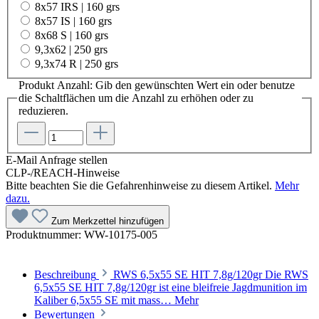
8x57 IRS | 160 grs
8x57 IS | 160 grs
8x68 S | 160 grs
9,3x62 | 250 grs
9,3x74 R | 250 grs
Produkt Anzahl: Gib den gewünschten Wert ein oder benutze
die Schaltflächen um die Anzahl zu erhöhen oder zu
reduzieren.
E-Mail Anfrage stellen
CLP-/REACH-Hinweise
Bitte beachten Sie die Gefahrenhinweise zu diesem Artikel.
Mehr
dazu.
Zum Merkzettel hinzufügen
Produktnummer:
WW-10175-005
Beschreibung
RWS 6,5x55 SE HIT 7,8g/120gr Die RWS
6,5x55 SE HIT 7,8g/120gr ist eine bleifreie Jagdmunition im
Kaliber 6,5x55 SE mit mass…
Mehr
Bewertungen