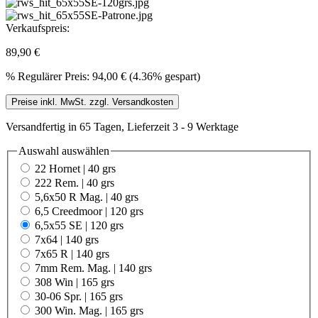
Verkaufspreis:
89,90 €
%
Regulärer Preis:
94,00 €
(4.36% gespart)
Preise inkl. MwSt. zzgl. Versandkosten
Versandfertig in 65 Tagen, Lieferzeit 3 - 9 Werktage
Auswahl
auswählen
22 Hornet | 40 grs
222 Rem. | 40 grs
5,6x50 R Mag. | 40 grs
6,5 Creedmoor | 120 grs
6,5x55 SE | 120 grs
7x64 | 140 grs
7x65 R | 140 grs
7mm Rem. Mag. | 140 grs
308 Win | 165 grs
30-06 Spr. | 165 grs
300 Win. Mag. | 165 grs