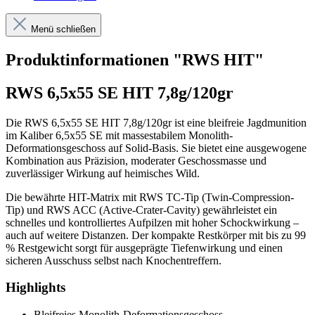
Menü schließen
Produktinformationen "RWS HIT"
RWS 6,5x55 SE HIT 7,8g/120gr
Die RWS 6,5x55 SE HIT 7,8g/120gr ist eine bleifreie Jagdmunition
im Kaliber 6,5x55 SE mit massestabilem Monolith-
Deformationsgeschoss auf Solid-Basis. Sie bietet eine ausgewogene
Kombination aus Präzision, moderater Geschossmasse und
zuverlässiger Wirkung auf heimisches Wild.
Die bewährte HIT-Matrix mit RWS TC-Tip (Twin-Compression-
Tip) und RWS ACC (Active-Crater-Cavity) gewährleistet ein
schnelles und kontrolliertes Aufpilzen mit hoher Schockwirkung –
auch auf weitere Distanzen. Der kompakte Restkörper mit bis zu 99
% Restgewicht sorgt für ausgeprägte Tiefenwirkung und einen
sicheren Ausschuss selbst nach Knochentreffern.
Highlights
Bleifreies Monolith-Deformationsgeschoss