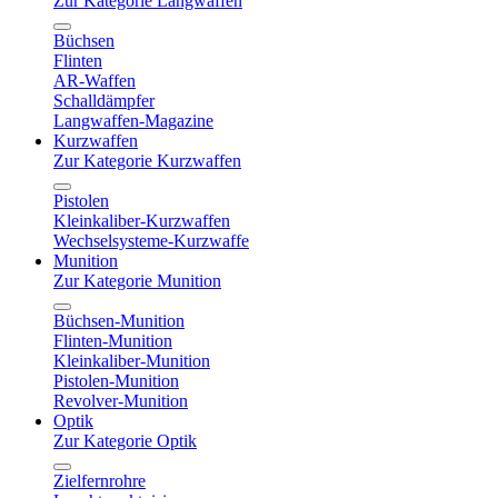
Zur Kategorie Langwaffen
Büchsen
Flinten
AR-Waffen
Schalldämpfer
Langwaffen-Magazine
Kurzwaffen
Zur Kategorie Kurzwaffen
Pistolen
Kleinkaliber-Kurzwaffen
Wechselsysteme-Kurzwaffe
Munition
Zur Kategorie Munition
Büchsen-Munition
Flinten-Munition
Kleinkaliber-Munition
Pistolen-Munition
Revolver-Munition
Optik
Zur Kategorie Optik
Zielfernrohre