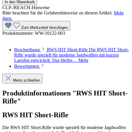
In den Warenkorb
CLP-/REACH-Hinweise
Bitte beachten Sie die Gefahrenhinweise zu diesem Artikel.
Mehr
dazu.
Zum Merkzettel hinzufügen
Produktnummer:
WW-10122-003
Beschreibung
RWS HIT Short-Rifle Die RWS HIT Short-
Rifle wurde speziell für moderne Jagdwaffen mit kurzen
Laeufen entwickelt. Das bleifre…
Mehr
Bewertungen
Menü schließen
Produktinformationen "RWS HIT Short-
Rifle"
RWS HIT Short-Rifle
Die RWS HIT Short-Rifle wurde speziell für moderne Jagdwaffen