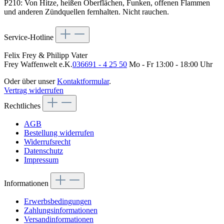
P210: Von Hitze, heißen Oberflächen, Funken, offenen Flammen
und anderen Zündquellen fernhalten. Nicht rauchen.
Service-Hotline
Felix Frey & Philipp Vater
Frey Waffenwelt e.K.
036691 - 4 25 50
Mo - Fr 13:00 - 18:00 Uhr
Oder über unser
Kontaktformular
.
Vertrag widerrufen
Rechtliches
AGB
Bestellung widerrufen
Widerrufsrecht
Datenschutz
Impressum
Informationen
Erwerbsbedingungen
Zahlungsinformationen
Versandinformationen