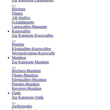
Zur Kategorie Langwaffen
Büchsen
Flinten
AR-Waffen
Schalldämpfer
Langwaffen-Magazine
Kurzwaffen
Zur Kategorie Kurzwaffen
Pistolen
Kleinkaliber-Kurzwaffen
Wechselsysteme-Kurzwaffe
Munition
Zur Kategorie Munition
Büchsen-Munition
Flinten-Munition
Kleinkaliber-Munition
Pistolen-Munition
Revolver-Munition
Optik
Zur Kategorie Optik
Zielfernrohre