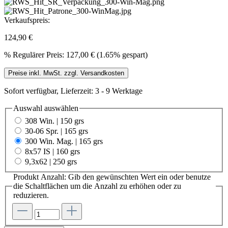
Verkaufspreis:
124,90 €
%
Regulärer Preis:
127,00 €
(1.65% gespart)
Preise inkl. MwSt. zzgl. Versandkosten
Sofort verfügbar, Lieferzeit: 3 - 9 Werktage
Auswahl
auswählen
308 Win. | 150 grs
30-06 Spr. | 165 grs
300 Win. Mag. | 165 grs
8x57 IS | 160 grs
9,3x62 | 250 grs
Produkt Anzahl: Gib den gewünschten Wert ein oder benutze
die Schaltflächen um die Anzahl zu erhöhen oder zu
reduzieren.