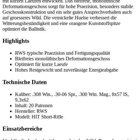
mit kurzen Laeufen entwickelt. Das bleifreie, monolithische
Deformationsgeschoss sorgt für hohe Praezision, besonders stabile
Geschosskonstruktion und ein sehr gutes Ansprechverhalten auch
auf groesseres Wild. Die vernickelte Huelse verbessert die
Witterungsbeständigkeit und eine orangene Kunststoffspitze
optimiert die Ballistik.
Highlights
RWS typische Praezision und Fertigungsqualität
Bleifreies monolithisches Deformationsgeschoss
Optimiert für kurze Laeufe
Hohes Restgewicht und zuverlässige Energieabgabe
Technische Daten
Kaliber: .308 Win., .30-06 Spr., .300 Win. Mag., 8x57 IS,
9,3x62
Inhalt: 20 Patronen
Hersteller: RWS
Modell: HIT Short-Rifle
Einsatzbereiche