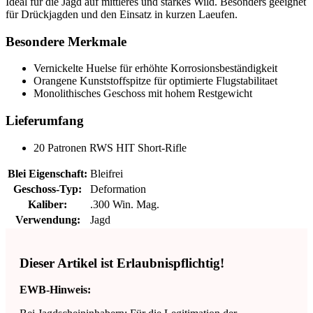
Ideal für die Jagd auf mittleres und starkes Wild. Besonders geeignet
für Drückjagden und den Einsatz in kurzen Laeufen.
Besondere Merkmale
Vernickelte Huelse für erhöhte Korrosionsbeständigkeit
Orangene Kunststoffspitze für optimierte Flugstabilitaet
Monolithisches Geschoss mit hohem Restgewicht
Lieferumfang
20 Patronen RWS HIT Short-Rifle
Blei Eigenschaft:
Bleifrei
Geschoss-Typ:
Deformation
Kaliber:
.300 Win. Mag.
Verwendung:
Jagd
Dieser Artikel ist Erlaubnispflichtig!
EWB-Hinweis: