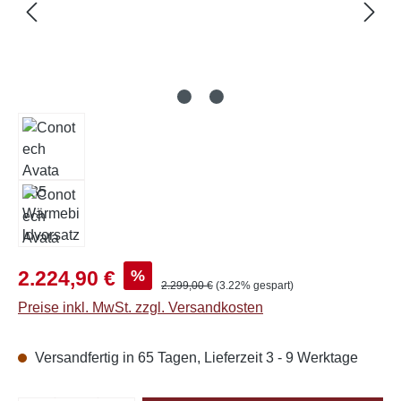
Verkaufspreis:
%
2.224,90 €
Regulärer Preis:
2.299,00 €
(3.22% gespart)
Preise inkl. MwSt. zzgl. Versandkosten
Versandfertig in 65 Tagen, Lieferzeit 3 - 9 Werktage