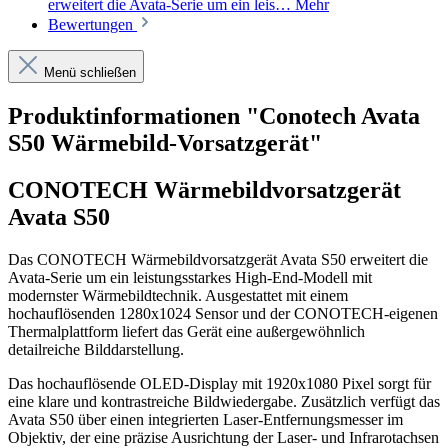
erweitert die Avata-Serie um ein leis…
Mehr
Bewertungen
Menü schließen
Produktinformationen "Conotech Avata
S50 Wärmebild-Vorsatzgerät"
CONOTECH Wärmebildvorsatzgerät
Avata S50
Das CONOTECH Wärmebildvorsatzgerät Avata S50 erweitert die
Avata-Serie um ein leistungsstarkes High-End-Modell mit
modernster Wärmebildtechnik. Ausgestattet mit einem
hochauflösenden 1280x1024 Sensor und der CONOTECH-eigenen
Thermalplattform liefert das Gerät eine außergewöhnlich
detailreiche Bilddarstellung.
Das hochauflösende OLED-Display mit 1920x1080 Pixel sorgt für
eine klare und kontrastreiche Bildwiedergabe. Zusätzlich verfügt das
Avata S50 über einen integrierten Laser-Entfernungsmesser im
Objektiv, der eine präzise Ausrichtung der Laser- und Infrarotachsen