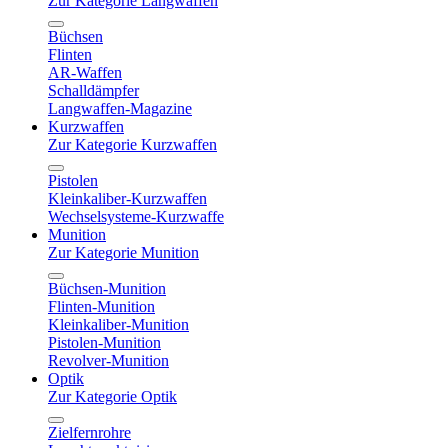
Zur Kategorie Langwaffen
Büchsen
Flinten
AR-Waffen
Schalldämpfer
Langwaffen-Magazine
Kurzwaffen
Zur Kategorie Kurzwaffen
Pistolen
Kleinkaliber-Kurzwaffen
Wechselsysteme-Kurzwaffe
Munition
Zur Kategorie Munition
Büchsen-Munition
Flinten-Munition
Kleinkaliber-Munition
Pistolen-Munition
Revolver-Munition
Optik
Zur Kategorie Optik
Zielfernrohre