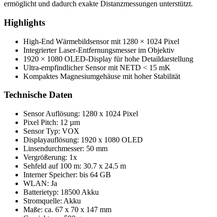
ermöglicht und dadurch exakte Distanzmessungen unterstützt.
Highlights
High-End Wärmebildsensor mit 1280 × 1024 Pixel
Integrierter Laser-Entfernungsmesser im Objektiv
1920 × 1080 OLED-Display für hohe Detaildarstellung
Ultra-empfindlicher Sensor mit NETD < 15 mK
Kompaktes Magnesiumgehäuse mit hoher Stabilität
Technische Daten
Sensor Auflösung: 1280 x 1024 Pixel
Pixel Pitch: 12 µm
Sensor Typ: VOX
Displayauflösung: 1920 x 1080 OLED
Linsendurchmesser: 50 mm
Vergrößerung: 1x
Sehfeld auf 100 m: 30.7 x 24.5 m
Interner Speicher: bis 64 GB
WLAN: Ja
Batterietyp: 18500 Akku
Stromquelle: Akku
Maße: ca. 67 x 70 x 147 mm