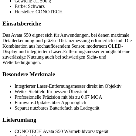
Gewicht: ca. 590 g
Farbe: Schwarz
Hersteller: CONOTECH
Einsatzbereiche
Das Avata S50 eignet sich für Anwendungen, bei denen maximale
Detailerkennung und präzise Distanzmessung erforderlich sind. Die
Kombination aus hochauflösendem Sensor, modernem OLED-
Display und integriertem Laser-Entfernungsmesser ermöglicht eine
zuverlässige Nutzung auch bei schwierigen Sicht- und
Wetterbedingungen.
Besondere Merkmale
Integrierter Laser-Entfernungsmesser direkt im Objektiv
Weites Sichtfeld für bessere Übersicht
Professionelle Präzision mit bis zu 0,67 MOA
Firmware-Updates über App möglich
Separat nutzbares Batteriefach als Ladegerät
Lieferumfang
CONOTECH Avata S50 Wärmebildvorsatzgerät